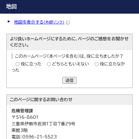
地図
地図を表示する
（外部リンク）
より良いホームページにするために、ページのご感想をお聞かせ
ください。
このホームページ（本ページを含む）は、役に立ちましたか？
役に立った
どちらともいえない
役に立たなか
った
送信
このページに関する
お問い合わせ
危機管理課
〒516-8601
三重県伊勢市岩渕1丁目7番29号
東館3階
電話：0596-21-5523