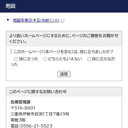
地図
地図を表示する
（外部リンク）
より良いホームページにするために、ページのご感想をお聞かせ
ください。
このホームページ（本ページを含む）は、役に立ちましたか？
役に立った
どちらともいえない
役に立たなか
った
送信
このページに関する
お問い合わせ
危機管理課
〒516-8601
三重県伊勢市岩渕1丁目7番29号
東館3階
電話：0596-21-5523