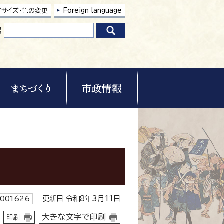
字サイズ・色の変更
Foreign language
索
更新日 令和8年3月11日
001626
大きな文字で印刷
印刷