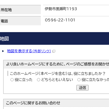
伊勢市黒瀬町1193
所在地
0596-22-1101
電話
地図
地図を表示する
（外部リンク）
より良いホームページにするために、ページのご感想をお聞かせ
このホームページ（本ページを含む）は、役に立ちましたか？
役に立った
どちらともいえない
役に立たなかっ
送信
このページに関する
お問い合わせ