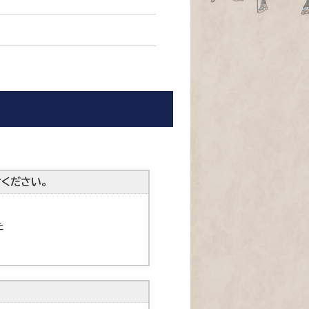
ください。
た