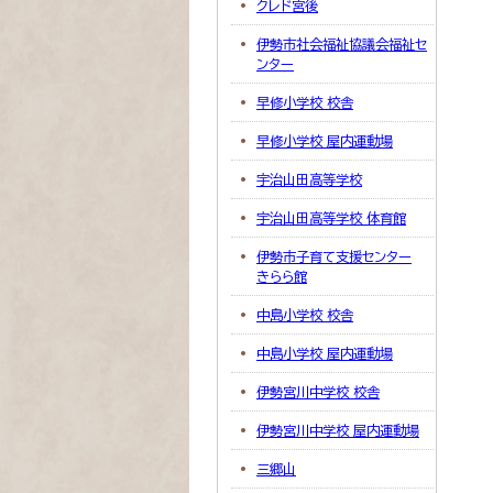
クレド宮後
伊勢市社会福祉協議会福祉セ
ンター
早修小学校 校舎
早修小学校 屋内運動場
宇治山田高等学校
宇治山田高等学校 体育館
伊勢市子育て支援センター
きらら館
中島小学校 校舎
中島小学校 屋内運動場
伊勢宮川中学校 校舎
伊勢宮川中学校 屋内運動場
三郷山