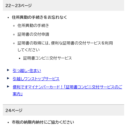
22～23ページ
住所異動の手続きをお忘れなく
住所異動の手続き
証明書の交付申請
証明書の取得には、便利な証明書の交付サービスを利用
してください
証明書コンビニ交付サービス
引っ越し・住まい
引越しワンストップサービス
便利ですマイナンバーカード！「証明書コンビニ交付サービスのご
案内」
24ページ
市税の納期内納付にご協力ください