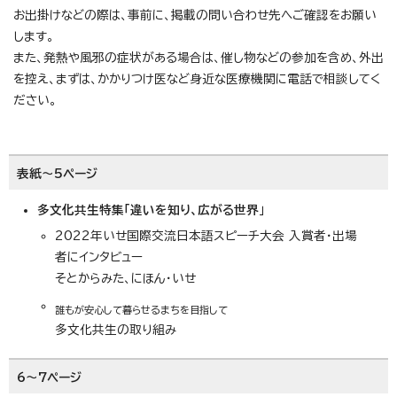
お出掛けなどの際は、事前に、掲載の問い合わせ先へご確認をお願い
します。
また、発熱や風邪の症状がある場合は、催し物などの参加を含め、外出
を控え、まずは、かかりつけ医など身近な医療機関に電話で相談してく
ださい。
表紙～5ページ
多文化共生特集「違いを知り、広がる世界
」
2022年いせ国際交流日本語スピーチ大会 入賞者・出場
者にインタビュー
そとからみた、にほん・いせ
誰もが安心して暮らせるまちを目指して
多文化共生の取り組み
6～7ページ