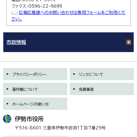
ファクス：0596-22-9699
広報広聴課へのお問い合わせは専用フォームをご利用くだ
さい。
市政情報
プライバシーポリシー
リンクについて
著作権について
免責事項
ホームページの使い方
伊勢市役所
〒516-8601 三重県伊勢市岩渕1丁目7番29号