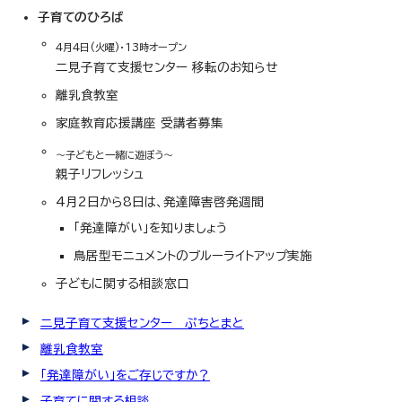
子育てのひろば
4月4日(火曜)・13時オープン
二見子育て支援センター 移転のお知らせ
離乳食教室
家庭教育応援講座 受講者募集
～子どもと一緒に遊ぼう～
親子リフレッシュ
4月2日から8日は、発達障害啓発週間
「発達障がい」を知りましょう
鳥居型モニュメントのブルーライトアップ実施
子どもに関する相談窓口
二見子育て支援センター ぷちとまと
離乳食教室
「発達障がい」をご存じですか？
子育てに関する相談