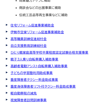
商業魅力アップに補助
商談会などの出展事業に補助
伝統工芸品等再生事業などに補助
住宅リフォーム促進事業補助金
伊勢市空家リフォーム促進事業補助金
高等職業訓練促進給付金
自立支援教育訓練給付金
ひとり親家庭高等学校卒業程度認定試験合格支援事業
親子3人乗り自転車購入補助事業
高齢者電動アシスト自転車購入補助事業
子どもの学習塾利用助成事業
重度障害者タクシー料金助成事業
重度身体障害者リフト付タクシー料金助成事業
軽自動車税の減免
視覚障害者訪問訓練事業