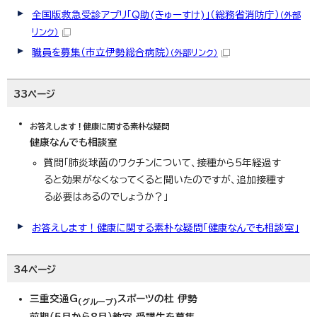
全国版救急受診アプリ「Q助(きゅーすけ)」（総務省消防庁）
（外部
リンク）
職員を募集（市立伊勢総合病院）
（外部リンク）
33ページ
お答えします！健康に関する素朴な疑問
健康なんでも相談室
質問「肺炎球菌のワクチンについて、接種から5年経過す
ると効果がなくなってくると聞いたのですが、追加接種す
る必要はあるのでしょうか？」
お答えします！健康に関する素朴な疑問「健康なんでも相談室」
34ページ
三重交通G
スポーツの杜 伊勢
(グループ)