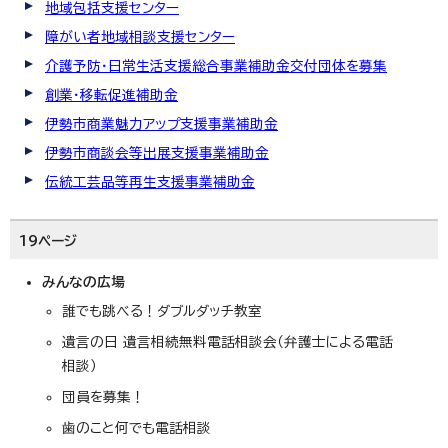
地域包括支援センター
障がい者地域相談支援センター
介護予防・日常生活支援総合事業補助金交付団体を募集
創業・移転促進補助金
伊勢市商業魅力アップ支援事業補助金
伊勢市商談会等出展支援事業補助金
伝統工芸品等再生支援事業補助金
19ページ
みんなの広場
誰でも跳べる！ダブルダッチ教室
遺言の日 遺言相続無料電話相談会（弁護士による電話
相談）
団員を募集！
歯のこと何でも電話相談