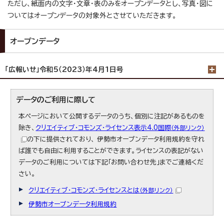
ただし、紙面内の文字・文章・表のみをオープンデータとし、写真・図に
ついてはオープンデータの対象外とさせていただきます。
オープンデータ
「広報いせ」令和5（2023）年4月1日号
データのご利用に際して
本ページにおいて公開するデータのうち、個別に注記があるものを
除き、
クリエイティブ・コモンズ・ライセンス表示4.0国際
（外部リンク）
の下に提供されており、 伊勢市オープンデータ利用規約を守れ
ば誰でも自由に利用することができます。ライセンスの表記がない
データのご利用については下記「お問い合わせ先」までご連絡くだ
さい。
クリエイティブ・コモンズ・ライセンスとは
（外部リンク）
伊勢市オープンデータ利用規約