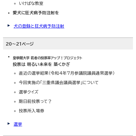
いけばな教室
愛犬に狂犬病予防注射を
犬の登録と狂犬病予防注射
20～21ページ
皇學館大学 若者の投票率アップ！プロジェクト
投票は 明るい未来を 築くかぎ
直近の選挙結果（令和4年7月参議院議員通常選挙）
今回実施の「三重県議会議員選挙」について
選挙クイズ
期日前投票って？
投票所入場券
選挙