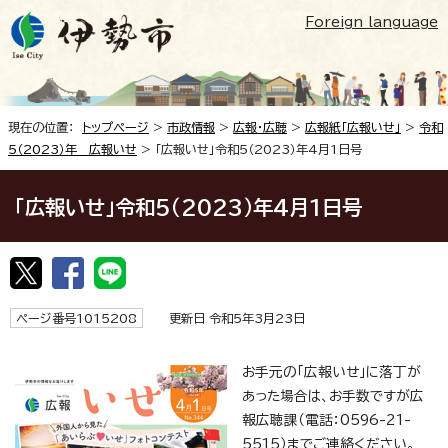
Foreign language
現在の位置：
トップページ
>
市政情報
>
広報・広聴
>
広報紙「広報いせ」
>
令和
5（2023）年 広報いせ
> 「広報いせ」令和5（2023）年4月1日号
「広報いせ」令和5（2023）年4月1日号
ページ番号1015208
更新日 令和5年3月23日
お手元の「広報いせ」に落丁が
あった場合は、お手数ですが広
報広聴課（電話：0596-21-
5515）までご連絡ください。