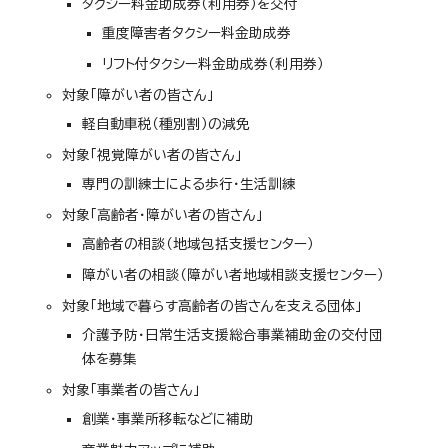
タクシー料金助成券（利用券）を交付
重度障害者タクシー料金助成券
リフト付タクシー料金助成券（利用券）
対象「障がい者の皆さん」
軽自動車税（種別割）の減免
対象「視覚障がい者の皆さん」
専門の訓練士による歩行・生活訓練
対象「高齢者・障がい者の皆さん」
高齢者の相談（地域包括支援センター）
障がい者の相談（障がい者地域相談支援センター）
対象「地域で暮らす高齢者の皆さんを支える団体」
介護予防・日常生活支援総合事業補助金の交付団
体を募集
対象「事業者の皆さん」
創業・事業所移転などに補助