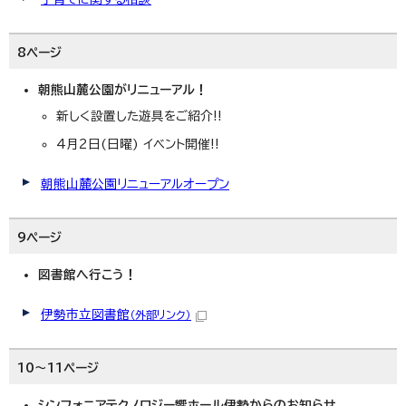
8ページ
朝熊山麓公園がリニューアル！
新しく設置した遊具をご紹介!!
4月2日(日曜) イベント開催!!
朝熊山麓公園リニューアルオープン
9ページ
図書館へ行こう！
伊勢市立図書館
（外部リンク）
10～11ページ
シンフォニアテクノロジー響ホール伊勢からのお知らせ