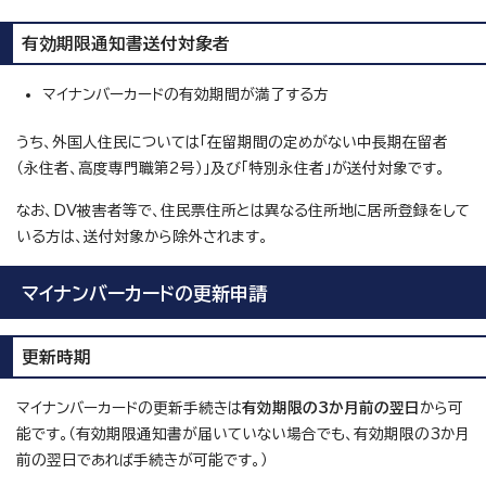
有効期限通知書送付対象者
マイナンバーカードの有効期間が満了する方
うち、外国人住民については「在留期間の定めがない中長期在留者
（永住者、高度専門職第2号）」及び「特別永住者」が送付対象です。
なお、DV被害者等で、住民票住所とは異なる住所地に居所登録をして
いる方は、送付対象から除外されます。
マイナンバーカードの更新申請
更新時期
マイナンバーカードの更新手続きは
有効期限の3か月前の翌日
から可
能です。（有効期限通知書が届いていない場合でも、有効期限の3か月
前の翌日であれば手続きが可能です。）