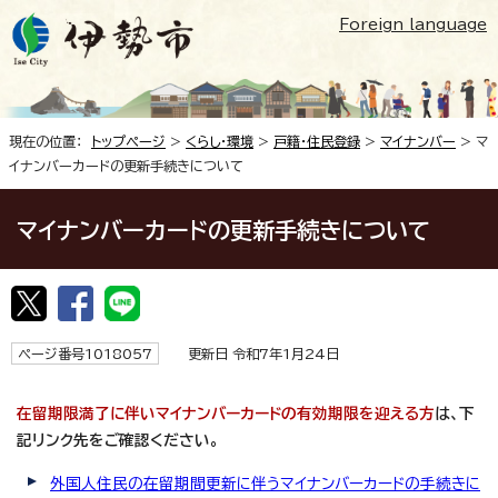
Foreign language
現在の位置：
トップページ
>
くらし・環境
>
戸籍・住民登録
>
マイナンバー
> マ
イナンバーカードの更新手続きについて
マイナンバーカードの更新手続きについて
ページ番号1018057
更新日 令和7年1月24日
在留期限満了に伴いマイナンバーカードの有効期限を迎える方
は、下
記リンク先をご確認ください。
外国人住民の在留期間更新に伴うマイナンバーカードの手続きに