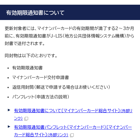
有効期限通知書について
更新対象者には、マイナンバーカードの有効期間が満了する2～3か月
前に、有効期限通知書がJ-LIS（地方公共団体情報システム機構）から
封書で送付されます。
同封物は以下のとおりです。
有効期限通知書
マイナンバーカード交付申請書
返信用封筒（郵送で申請する場合はお使いください）
パンフレット（申請方法の説明）
有効期限通知書について〔マイナンバーカード総合サイト〕
（外部リ
ンク）
有効期限通知書パンフレット（マイナンバーカード）〔マイナンバー
カード総合サイト〕
（外部リンク）