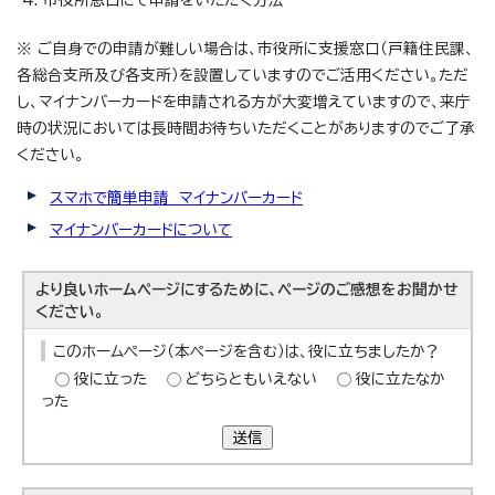
市役所窓口にて申請をいただく方法
※ ご自身での申請が難しい場合は、市役所に支援窓口（戸籍住民課、
各総合支所及び各支所）を設置していますのでご活用ください。ただ
し、マイナンバーカードを申請される方が大変増えていますので、来庁
時の状況においては長時間お待ちいただくことがありますのでご了承
ください。
スマホで簡単申請 マイナンバーカード
マイナンバーカードについて
より良いホームページにするために、ページのご感想をお聞かせ
ください。
このホームページ（本ページを含む）は、役に立ちましたか？
役に立った
どちらともいえない
役に立たなか
った
送信