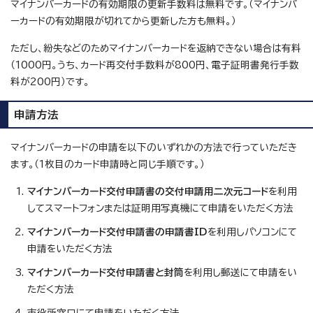
マイナンバーカードの有効期限の更新手数料は無料です。（マイナンバ
ーカードの有効期限が切れてから更新した方も無料。）
ただし、紛失などのためマイナンバーカードを返納できない場合は有料
（1000円。うち、カード再交付手数料が800円、電子証明書発行手数
料が200円）です。
申請方法
マイナンバーカードの申請を以下のいずれかの方法で行っていただき
ます。（1枚目のカード申請時と同じ手順です。）
マイナンバーカード交付申請書の交付申請用二次元コード
を利用
してスマートフォンまたは証明用写真機にて申請をいただく方法
マイナンバーカード交付申請書の申請書ID
を利用しパソコンにて
申請をいただく方法
マイナンバーカード交付申請書と封筒
を利用し郵送にて申請をい
ただく方法