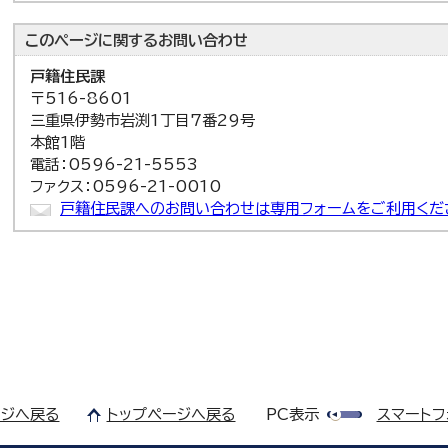
このページに関する
お問い合わせ
戸籍住民課
〒516-8601
三重県伊勢市岩渕1丁目7番29号
本館1階
電話：0596-21-5553
ファクス：0596-21-0010
戸籍住民課へのお問い合わせは専用フォームをご利用くだ
ジへ戻る
トップページへ戻る
PC表示
スマートフ