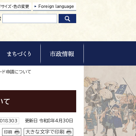
字サイズ・色の変更
Foreign language
索
ード申請について
いて
更新日 令和8年4月30日
018303
大きな文字で印刷
印刷