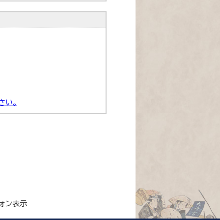
さい。
ォン表示