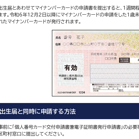
出生届とあわせてマイナンバーカードの申請書を提出すると、1週間
ます。令和6年12月2日以降にマイナンバーカードの申請をした1歳
れたマイナンバーカードが発行されます。
出生届と同時に申請する方法
事前に「個人番号カード交付申請書兼電子証明書発行申請書」の必要
区町村窓口に提出してください。