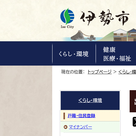
現在の位置：
トップページ
>
くらし・
くらし・環境
戸籍・住民登録
マイナンバー