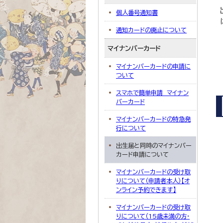
個人番号通知書
通知カードの廃止について
マイナンバーカード
マイナンバーカードの申請に
ついて
スマホで簡単申請 マイナン
バーカード
マイナンバーカードの特急発
行について
出生届と同時のマイナンバー
カード申請について
マイナンバーカードの受け取
りについて（申請者本人）【オ
ンライン予約できます】
マイナンバーカードの受け取
りについて（15歳未満の方・