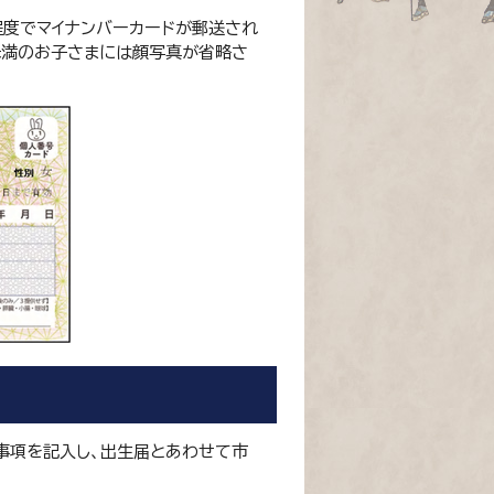
程度でマイナンバーカードが郵送され
未満のお子さまには顔写真が省略さ
事項を記入し、出生届とあわせて市