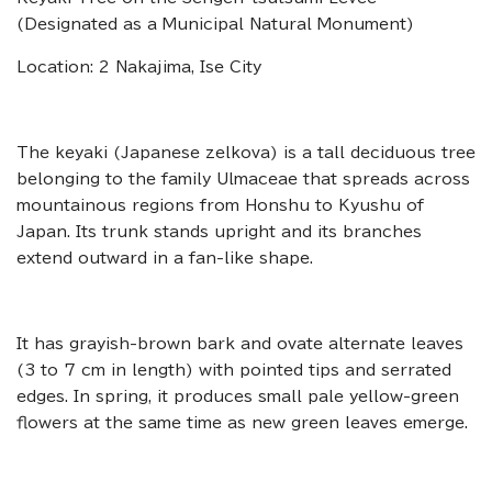
(Designated as a Municipal Natural Monument)
Location: 2 Nakajima, Ise City
The keyaki (Japanese zelkova) is a tall deciduous tree
belonging to the family Ulmaceae that spreads across
mountainous regions from Honshu to Kyushu of
Japan. Its trunk stands upright and its branches
extend outward in a fan-like shape.
It has grayish-brown bark and ovate alternate leaves
(3 to 7 cm in length) with pointed tips and serrated
edges. In spring, it produces small pale yellow-green
flowers at the same time as new green leaves emerge.