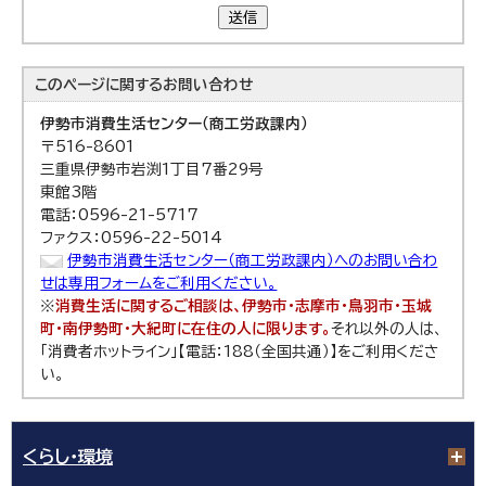
送信
このページに関する
お問い合わせ
伊勢市消費生活センター（商工労政課内）
〒516-8601
三重県伊勢市岩渕1丁目7番29号
東館3階
電話：0596-21-5717
ファクス：0596-22-5014
伊勢市消費生活センター（商工労政課内）へのお問い合わ
せは専用フォームをご利用ください。
※
消費生活に関するご相談は、伊勢市・志摩市・鳥羽市・玉城
町・南伊勢町・大紀町に在住の人に限ります。
それ以外の人は、
「消費者ホットライン」【電話：188（全国共通）】をご利用くださ
い。
くらし・環境