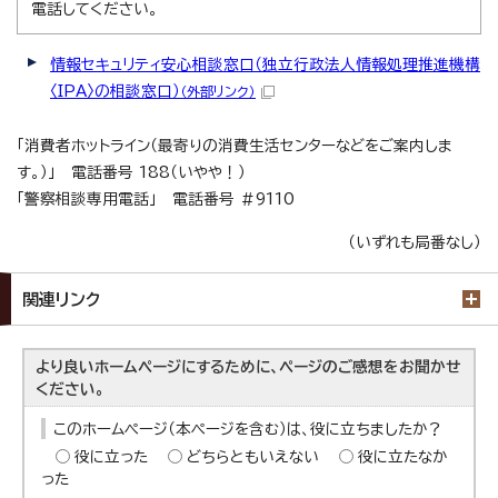
電話してください。
情報セキュリティ安心相談窓口（独立行政法人情報処理推進機構
〈IPA〉の相談窓口）
（外部リンク）
「消費者ホットライン（最寄りの消費生活センターなどをご案内しま
す。）」 電話番号 188（いやや！）
「警察相談専用電話」 電話番号 ＃9110
（いずれも局番なし）
関連リンク
より良いホームページにするために、ページのご感想をお聞かせ
ください。
このホームページ（本ページを含む）は、役に立ちましたか？
役に立った
どちらともいえない
役に立たなか
った