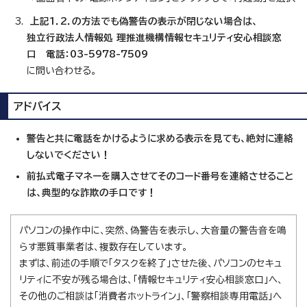
上記1．2．の方法でも偽警告の表示が閉じない場合は、
独立行政法人情報処 理推進機構情報セキュリティ安心相談窓
口 電話：03-5978-7509
に問い合わせる。
アドバイス
警告と共に電話をかけるように求める表示を見ても、絶対に連絡
しないでください！
前払式電子マネーを購入させてそのコード番号を連絡させること
は、典型的な詐欺の手口です！
パソコンの操作中に、突然、偽警告を表示し、大音量の警告音を鳴
らす悪質事業者は、複数存在しています。
まずは、前述の手順で「タスクを終了」させた後、パソコンのセキュ
リティに不安が残る場合は、「情報セキュリティ安心相談窓口」へ、
その他のご相談は「消費者ホットライン」、「警察相談専用電話」へ