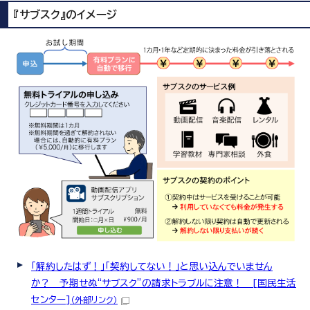
『サブスク』のイメージ
「解約したはず！」「契約してない！」と思い込んでいません
か？ 予期せぬ“サブスク”の請求トラブルに注意！ [国民生活
センター]
（外部リンク）