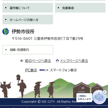
著作権について
免責事項
ホームページの使い方
伊勢市役所
〒516-8601 三重県伊勢市岩渕1丁目7番29号
組織・各課案内
前のページへ戻る
トップページへ戻る
PC表示
スマートフォン表示
Copyright © ISE CITY. All Rights Reserved.