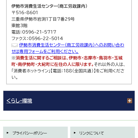
伊勢市消費生活センター（商工労政課内）
〒516-8601
三重県伊勢市岩渕1丁目7番29号
東館3階
電話：0596-21-5717
ファクス：0596-22-5014
伊勢市消費生活センター（商工労政課内）へのお問い合わ
せは専用フォームをご利用ください。
※
消費生活に関するご相談は、伊勢市・志摩市・鳥羽市・玉城
町・南伊勢町・大紀町に在住の人に限ります。
それ以外の人は、
「消費者ホットライン」【電話：188（全国共通）】をご利用くださ
い。
くらし・環境
プライバシーポリシー
リンクについて