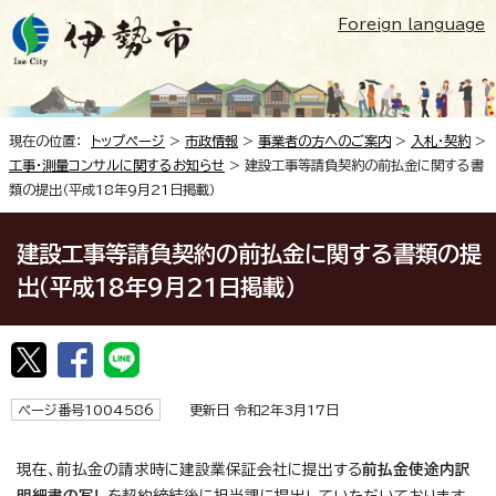
Foreign language
現在の位置：
トップページ
>
市政情報
>
事業者の方へのご案内
>
入札・契約
>
工事・測量コンサルに関するお知らせ
> 建設工事等請負契約の前払金に関する書
類の提出（平成18年9月21日掲載）
建設工事等請負契約の前払金に関する書類の提
出（平成18年9月21日掲載）
ページ番号1004586
更新日 令和2年3月17日
現在、前払金の請求時に建設業保証会社に提出する
前払金使途内訳