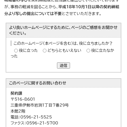
明細書の写し
を契約締結後に担当課に提出していただいております
が、事務の軽減を図ることから、
平成18年10月1日以降の契約締結
分より写しの提出については不要
とさせていただきます。
より良いホームページにするために、ページのご感想をお聞かせ
ください。
このホームページ（本ページを含む）は、役に立ちましたか？
役に立った
どちらともいえない
役に立たなか
った
送信
このページに関する
お問い合わせ
契約課
〒516-8601
三重県伊勢市岩渕1丁目7番29号
本館2階
電話：0596-21-5525
ファクス：0596-21-5700