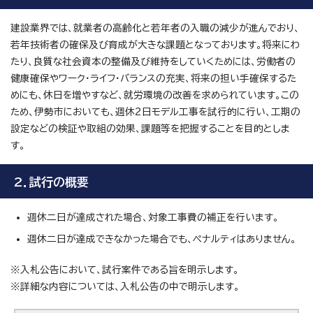
建設業界では、就業者の高齢化と若年者の入職の減少が進んでおり、
若年技術者の確保及び育成が大きな課題となっております。将来にわ
たり、良質な社会資本の整備及び維持をしていくためには、労働者の
健康確保やワーク・ライフ・バランスの充実、将来の担い手確保するた
めにも、休日を増やすなど、就労環境の改善を求められています。この
ため、伊勢市においても、週休2日モデル工事を試行的に行い、工期の
設定などの検証や取組の効果、課題等を把握することを目的としま
す。
2．試行の概要
週休二日が達成された場合、対象工事費の補正を行います。
週休二日が達成できなかった場合でも、ペナルティはありません。
※入札公告において、試行案件である旨を明示します。
※詳細な内容については、入札公告の中で明示します。