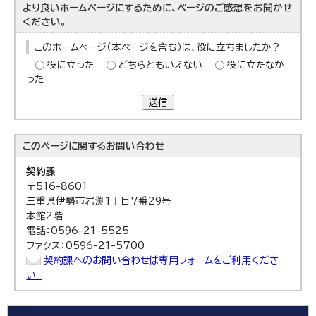
より良いホームページにするために、ページのご感想をお聞かせ
ください。
このホームページ（本ページを含む）は、役に立ちましたか？
役に立った
どちらともいえない
役に立たなか
った
送信
このページに関する
お問い合わせ
契約課
〒516-8601
三重県伊勢市岩渕1丁目7番29号
本館2階
電話：0596-21-5525
ファクス：0596-21-5700
契約課へのお問い合わせは専用フォームをご利用くださ
い。