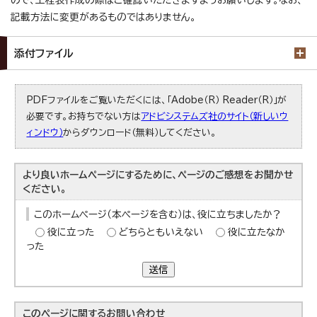
ので、工程表作成の際はご確認いただきますようお願いします。なお、
記載方法に変更があるものではありません。
添付ファイル
PDFファイルをご覧いただくには、「Adobe（R） Reader（R）」が
必要です。お持ちでない方は
アドビシステムズ社のサイト（新しいウ
ィンドウ）
からダウンロード（無料）してください。
より良いホームページにするために、ページのご感想をお聞かせ
ください。
このホームページ（本ページを含む）は、役に立ちましたか？
役に立った
どちらともいえない
役に立たなか
った
送信
このページに関する
お問い合わせ