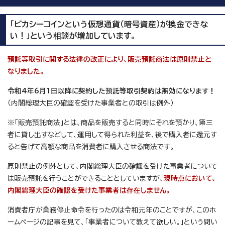
「ビカシーコインという仮想通貨（暗号資産）が換金できな
い！」という相談が増加しています。
預託等取引に関する法律の改正により、販売預託商法は原則禁止と
なりました。
令和4年6月1日以降に契約した預託等取引契約は無効になります！
（内閣総理大臣の確認を受けた事業者との取引は例外）
※「販売預託商法」とは、商品を販売すると同時にそれを預かり、第三
者に貸し出すなどして、運用して得られた利益を、後で購入者に還元す
ると告げて高額な商品を消費者に購入させる商法です。
原則禁止の例外として、内閣総理大臣の確認を受けた事業者について
は販売預託を行うことができることとしていますが、
現時点において、
内閣総理大臣の確認を受けた事業者は存在しません。
消費者庁が業務停止命令を行ったのは令和元年のことですが、このホ
ームページの記事を見て、「事業者について教えて欲しい。」という問い