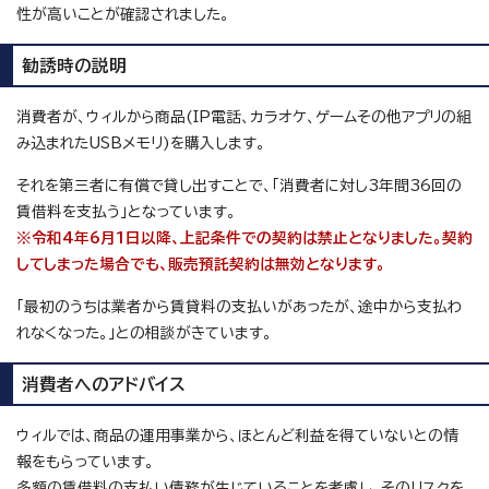
性が高いことが確認されました。
勧誘時の説明
消費者が、ウィルから商品(IP電話、カラオケ、ゲームその他アプリの組
み込まれたUSBメモリ)を購入します。
それを第三者に有償で貸し出すことで、「消費者に対し3年間36回の
賃借料を支払う」となっています。
※令和4年6月1日以降、上記条件での契約は禁止となりました。契約
してしまった場合でも、販売預託契約は無効となります。
「最初のうちは業者から賃貸料の支払いがあったが、途中から支払わ
れなくなった。」との相談がきています。
消費者へのアドバイス
ウィルでは、商品の運用事業から、ほとんど利益を得ていないとの情
報をもらっています。
多額の賃借料の支払い債務が生じていることを考慮し、そのリスクを