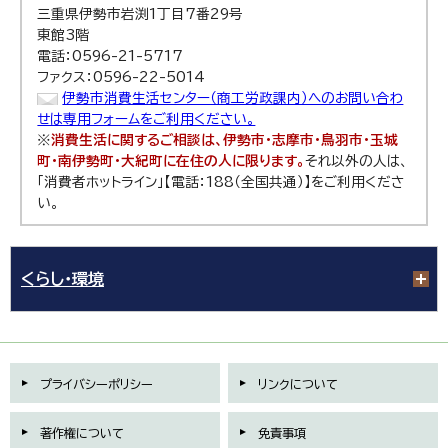
三重県伊勢市岩渕1丁目7番29号
東館3階
電話：0596-21-5717
ファクス：0596-22-5014
伊勢市消費生活センター（商工労政課内）へのお問い合わ
せは専用フォームをご利用ください。
※
消費生活に関するご相談は、伊勢市・志摩市・鳥羽市・玉城
町・南伊勢町・大紀町に在住の人に限ります。
それ以外の人は、
「消費者ホットライン」【電話：188（全国共通）】をご利用くださ
い。
くらし・環境
プライバシーポリシー
リンクについて
著作権について
免責事項