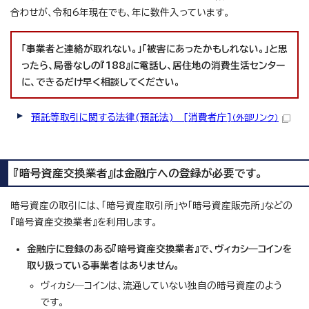
合わせが、令和6年現在でも、年に数件入っています。
「事業者と連絡が取れない。」「被害にあったかもしれない。」と思
ったら、局番なしの『188』に電話し、居住地の消費生活センター
に、できるだけ早く相談してください。
預託等取引に関する法律(預託法) [消費者庁]
（外部リンク）
『暗号資産交換業者』は金融庁への登録が必要です。
暗号資産の取引には、「暗号資産取引所」や「暗号資産販売所」などの
『暗号資産交換業者』を利用します。
金融庁に登録のある『暗号資産交換業者』で、ヴィカシ―コインを
取り扱っている事業者はありません。
ヴィカシ―コインは、流通していない独自の暗号資産のよう
です。