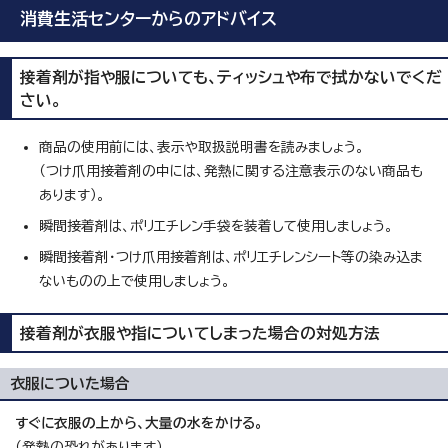
消費生活センターからのアドバイス
接着剤が指や服についても、ティッシュや布で拭かないでくだ
さい。
商品の使用前には、表示や取扱説明書を読みましょう。
（つけ爪用接着剤の中には、発熱に関する注意表示のない商品も
あります）。
瞬間接着剤は、ポリエチレン手袋を装着して使用しましょう。
瞬間接着剤・つけ爪用接着剤は、ポリエチレンシート等の染み込ま
ないものの上で使用しましょう。
接着剤が衣服や指についてしまった場合の対処方法
衣服についた場合
すぐに衣服の上から、大量の水をかける。
（発熱の恐れがあります）。