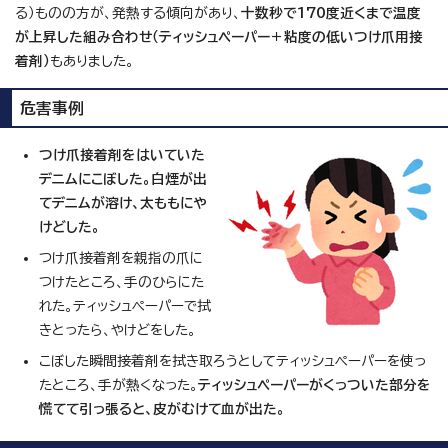
る）ものの方が、発熱する傾向があり、
十数秒で170度近くまで温度
が上昇した組み合わせ（ティッシュペーパー＋粘度の低いつけ爪用接
着剤）
もありました。
危害事例
つけ爪接着剤をはいていた
デニムにこぼした。白煙が出
てデニムが溶け、太ももにや
けどした。
つけ爪接着剤を親指の爪に
つけたところ、手のひらにた
れた。ティッシュペーパーで拭
きとったら、やけどをした。
こぼした瞬間接着剤を拭き取ろうとしてティッシュペーパーを使っ
たところ、手が熱くなった。
ティッシュペーパーがくっついた部分を
慌てて引っ張ると、皮がむけて血が出た。