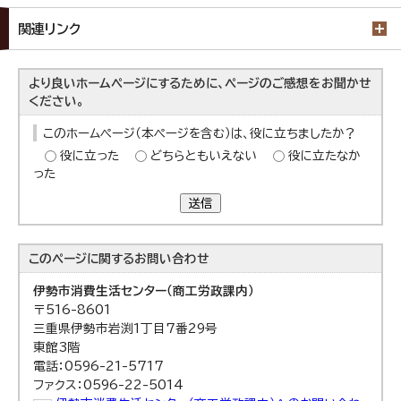
関連リンク
より良いホームページにするために、ページのご感想をお聞かせ
ください。
このホームページ（本ページを含む）は、役に立ちましたか？
役に立った
どちらともいえない
役に立たなか
った
送信
このページに関する
お問い合わせ
伊勢市消費生活センター（商工労政課内）
〒516-8601
三重県伊勢市岩渕1丁目7番29号
東館3階
電話：0596-21-5717
ファクス：0596-22-5014