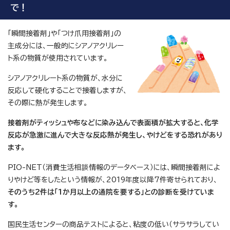
で！
「瞬間接着剤」や「つけ爪用接着剤」の
主成分には、一般的にシアノアクリレー
ト系の物質が使用されています。
シアノアクリレート系の物質が、水分に
反応して硬化することで接着しますが、
その際に熱が発生します。
接着剤がティッシュや布などに染み込んで表面積が拡大すると、化学
反応が急激に進んで大きな反応熱が発生し、やけどをする恐れがあり
ます。
PIO-NET（消費生活相談情報のデータベース）には、瞬間接着剤によ
りやけど等をしたという情報が、2019年度以降7件寄せられており、
そのうち2件は「1か月以上の通院を要する」との診断を受けていま
す。
国民生活センターの商品テストによると、粘度の低い（サラサラしてい