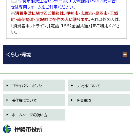
伊勢市消費生活センター（商工労政課内）へのお問い合わ
せは専用フォームをご利用ください。
※
消費生活に関するご相談は、伊勢市・志摩市・鳥羽市・玉城
町・南伊勢町・大紀町に在住の人に限ります。
それ以外の人は、
「消費者ホットライン」【電話：188（全国共通）】をご利用くださ
い。
くらし・環境
プライバシーポリシー
リンクについて
著作権について
免責事項
ホームページの使い方
伊勢市役所