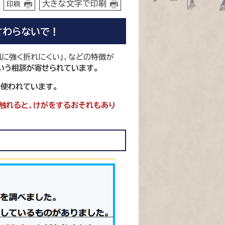
大きな文字で印刷
印刷
さわらないで！
風に強く折れにくい」、などの特徴が
いう相談が寄せられています。
も使われています。
触れると、けがをするおそれもあり