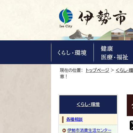
現在の位置：
トップページ
>
くらし・
意！
くらし・環境
各種相談
伊勢市消費生活センター