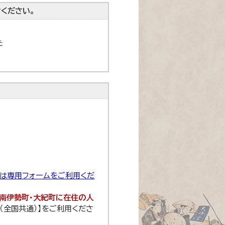
ください。
た
せは専用フォームをご利用くだ
・南伊勢町・大紀町に在住の人
8（全国共通）】をご利用くださ