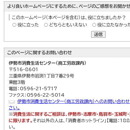
より良いホームページにするために、ページのご感想をお聞かせ
このホームページ（本ページを含む）は、役に立ちましたか？
役に立った
どちらともいえない
役に立たなかっ
送信
このページに関する
お問い合わせ
伊勢市消費生活センター（商工労政課内）
〒516-8601
三重県伊勢市岩渕1丁目7番29号
東館3階
電話：0596-21-5717
ファクス：0596-22-5014
伊勢市消費生活センター（商工労政課内）へのお問い合わ
さい。
※
消費生活に関するご相談は、伊勢市・志摩市・鳥羽市・玉城町
に限ります。
それ以外の人は、「消費者ホットライン」【電話：18
い。