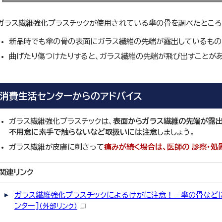
ガラス繊維強化プラスチックが使用されている傘の骨を調べたところ
新品時でも傘の骨の表面にガラス繊維の先端が露出しているもの
曲げたり傷つけたりすると、ガラス繊維の先端が飛び出すことがあ
消費生活センターからのアドバイス
ガラス繊維強化プラスチックは、
表面からガラス繊維の先端が露出
不用意に素手で触らないなど取扱いには注意
しましょう。
ガラス繊維が皮膚に刺さって
痛みが続く場合は、医師の 診察・処
関連リンク
ガラス繊維強化プラスチックによるけがに注意！－傘の骨など
ンター]
（外部リンク）