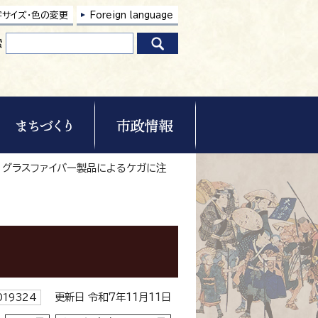
字サイズ・色の変更
Foreign language
索
 グラスファイバー製品によるケガに注
更新日 令和7年11月11日
19324