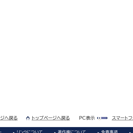
ジへ戻る
トップページへ戻る
PC表示
スマートフ
ー
リンクについて
著作権について
免責事項