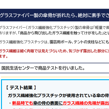
グラスファイバー製の傘骨が折れたら、絶対に素手で
グラスファイバー（ガラス繊維強化プラスチック）製の傘骨は「軽量で
ありますが、
「商品から飛び出したガラス繊維を触ってけがをした」と
ガラス繊維強化プラスチックは、
園芸用ポール、テントの支柱などに
ガラス繊維は細く肉眼では見えづらいため、気づかず露出した部分に
ます。
国民生活センターで商品テストを行いました。