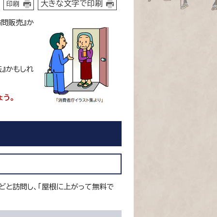
大きな文字で印刷
印刷
訪問販売』か
法』かもしれ
ょう。
どと訪問し、「屋根に上がって無料で