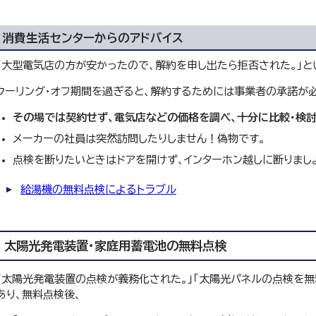
消費生活センターからのアドバイス
「大型電気店の方が安かったので、解約を申し出たら拒否された。」と
クーリング・オフ期間を過ぎると、解約するためには事業者の承諾が必
その場では契約せず、電気店などの価格を調べ、十分に比較・検討
メーカーの社員は突然訪問したりしません！偽物です。
点検を断りたいときはドアを開けず、インターホン越しに断りまし
給湯機の無料点検によるトラブル
太陽光発電装置・家庭用蓄電池の無料点検
「太陽光発電装置の点検が義務化された。」「太陽光パネルの点検を無
あり、無料点検後、