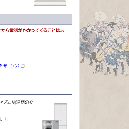
社から電話がかかってくることはあ
（外部リンク）
壊れる。給湯器の交
ます。