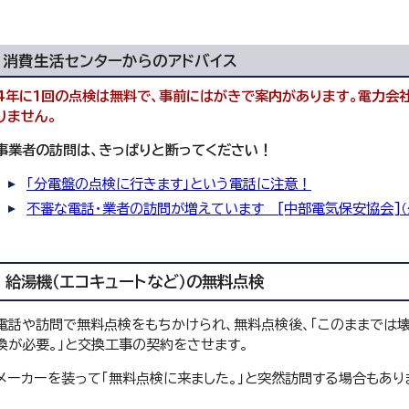
消費生活センターからのアドバイス
4年に1回の点検は無料で、事前にはがきで案内があります。電力会
りません。
事業者の訪問は、きっぱりと断ってください！
「分電盤の点検に行きます」という電話に注意！
不審な電話・業者の訪問が増えています [中部電気保安協会]
給湯機（エコキュートなど）の無料点検
電話や訪問で無料点検をもちかけられ、無料点検後、「このままでは
換が必要。」と交換工事の契約をさせます。
メーカーを装って「無料点検に来ました。」と突然訪問する場合もあり