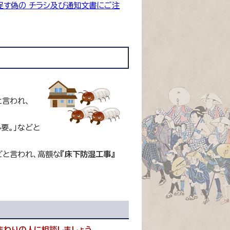
促す偽の チラシ及び通知文書にご注
と言われ、
要。」などと
どと言われ、高額な
『床下防湿工事』
まわりの人に相談しましょう。