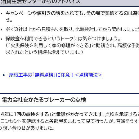
消費生活センターからのアドバイス
キャンペーンや値引きの話をされても、その場で契約するのは避
う。
必ず3社以上から見積もりを取り、比較検討してから契約しましょ
保険金を利用できるというトークには気をつけましょう。
（「火災保険を利用して家の修理ができる」と勧誘され、高額な手
求されたという相談も増えています。）
屋根工事の「無料点検」に注意！＜点検商法＞
電力会社をかたるブレーカーの点検
「4年に1回の点検をする」と電話がかかってきます。
点検を承諾する
「コンセントを確認すると各部屋をまわって見て行ったが、普通そうす
う問い合わせがありました。