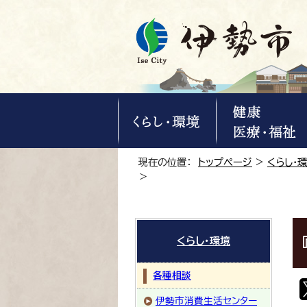
現在の位置：
トップページ
>
くらし・
＞
くらし・環境
各種相談
伊勢市消費生活センター