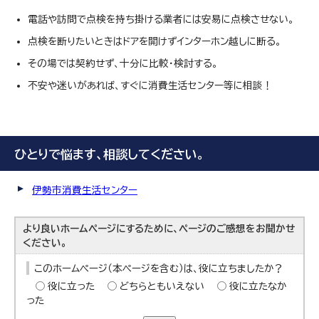
電話や訪問で点検を持ち掛ける業者には安易に点検させない。
点検を断りたいときはドアを開けずインターホン越しに断る。
その場では契約せず、十分に比較・検討する。
不安や迷いがあれば、すぐに消費生活センター等に相談！
ひとりで悩ます、相談してください。
伊勢市消費生活センター
より良いホームページにするために、ページのご感想をお聞かせ
ください。
このホームページ（本ページを含む）は、役に立ちましたか？
役に立った
どちらともいえない
役に立たなか
った