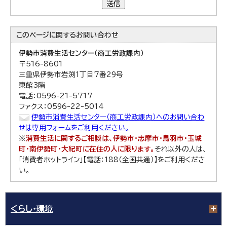
送信
このページに関する
お問い合わせ
伊勢市消費生活センター（商工労政課内）
〒516-8601
三重県伊勢市岩渕1丁目7番29号
東館3階
電話：0596-21-5717
ファクス：0596-22-5014
伊勢市消費生活センター（商工労政課内）へのお問い合わ
せは専用フォームをご利用ください。
※
消費生活に関するご相談は、伊勢市・志摩市・鳥羽市・玉城
町・南伊勢町・大紀町に在住の人に限ります。
それ以外の人は、
「消費者ホットライン」【電話：188（全国共通）】をご利用くださ
い。
くらし・環境