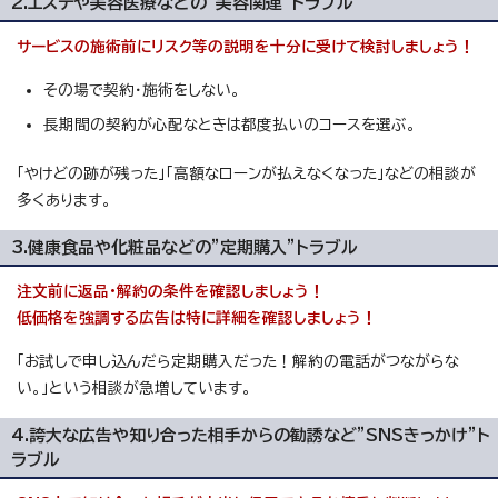
2.エステや美容医療などの"美容関連"トラブル
サービスの施術前にリスク等の説明を十分に受けて検討しましょう！
その場で契約・施術をしない。
長期間の契約が心配なときは都度払いのコースを選ぶ。
「やけどの跡が残った」「高額なローンが払えなくなった」などの相談が
多くあります。
3.健康食品や化粧品などの"定期購入"トラブル
注文前に返品・解約の条件を確認しましょう！
低価格を強調する広告は特に詳細を確認しましょう！
「お試しで申し込んだら定期購入だった！解約の電話がつながらな
い。」という相談が急増しています。
4.誇大な広告や知り合った相手からの勧誘など"SNSきっかけ"ト
ラブル