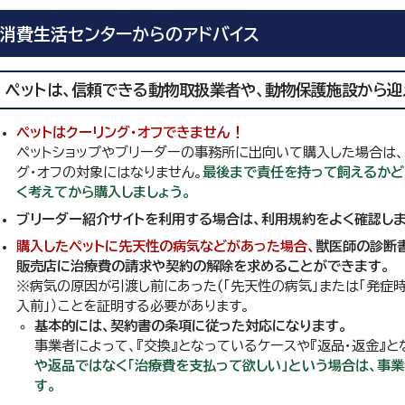
消費生活センターからのアドバイス
ペットは、信頼できる動物取扱業者や、動物保護施設から迎
ペットはクーリング・オフできません！
ペットショップやブリーダーの事務所に出向いて購入した場合は、
グ・オフの対象にはなりません。
最後まで責任を持って飼えるかど
く考えてから購入しましょう。
ブリーダー紹介サイトを利用する場合は、利用規約をよく確認しま
購入したペットに先天性の病気などがあった場合、
獣医師の診断
販売店に治療費の請求や契約の解除を求めることができます。
※病気の原因が引渡し前にあった(「先天性の病気」または「発症
入前」）ことを証明する必要があります。
基本的には、契約書の条項に従った対応になります。
事業者によって、『交換』となっているケースや『返品・返金』と
や返品ではなく「治療費を支払って欲しい」という場合は、事
す。