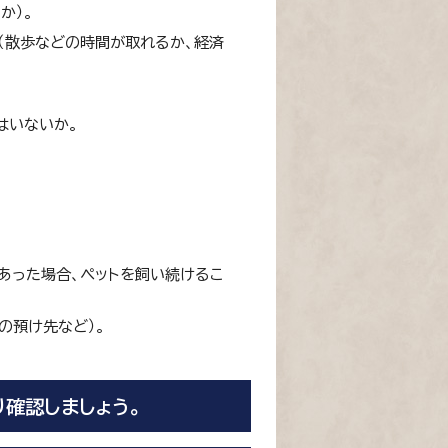
か）。
（散歩などの時間が取れるか、経済
はいないか。
があった場合、ペットを飼い続けるこ
の預け先など）。
り確認しましょう。