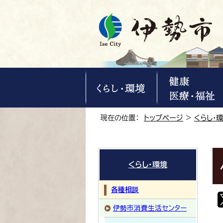
現在の位置：
トップページ
>
くらし・
くらし・環境
各種相談
伊勢市消費生活センター