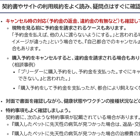
契約書やサイトの利用規約をよく読み、疑問点はすぐに確認
キャンセル時の対応（予約金の返金、違約金の有無など）も確認し
現物を見る前に予約金を請求されるケースもあります。
「予約金を払えば、他の人に渡らないようにする。」と言われる
イメージが違った」という場合でも、『自己都合でのキャンセル
合もあります。
購入予約をキャンセルすると、違約金を請求される場合もあり
〈相談事例〉
「ブリーダーに購入予約をし、予約金を支払った。すぐにキャ
できない。』と言われた。」
「購入予約をして予約金を支払ったが、都合により飼えなくな
対面で書面を確認しながら、健康状態やワクチンの接種状況など
特約事項もよく確認しましょう。
契約書に、次のような特約事項が記載されている場合があります
『購入したペットに先天性の病気が見つかった場合は、返品・交
『購入したペットに先天性の病気が見つかった場合の治療費の