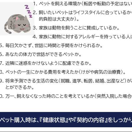
ペットを飼える環境か（転居や転勤の予定はない
飼いたいペットはライフスタイルに合っているか
的負担は大丈夫か）。
家族は動物を飼うことに賛成しているか。
家族に動物に対するアレルギーを持っている人
毎日欠かさず、世話に時間と手間をかけられるか。
あなたの体力で世話ができるペットか。
近隣に迷惑をかけないように配慮できるか。
ペットの一生にかかる費用を考えたか（けがや病気の治療費）。
将来予測できる生活の変化（就職、進学、転居、結婚、出産など）
とができるか。
万一、飼えなくなった時のことを考えているか（突然入院した場合
ペット購入時は、『健康状態』や『契約の内容』をしっか