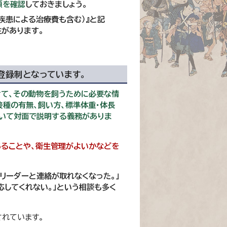
類を確認
しておきましょう。
疾患による治療費も含む）』と記
があります。
り登録制となっています。
せて、その動物を飼うために必要な情
種の有無、飼い方、標準体重・体長
用いて対面で説明する義務がありま
あることや、衛生管理がよいかなどを
リーダーと連絡が取れなくなった。」
応してくれない。」という相談も多く
されています。