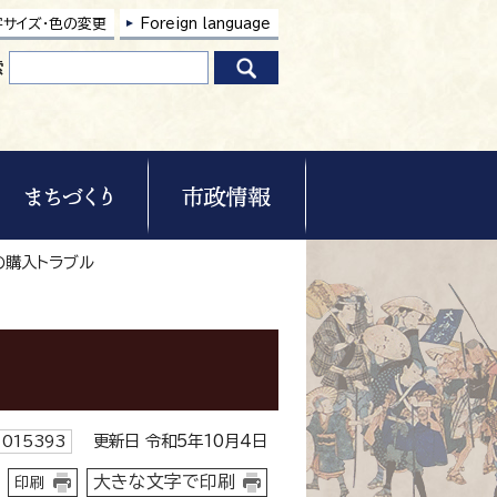
字サイズ・色の変更
Foreign language
索
の購入トラブル
更新日 令和5年10月4日
015393
大きな文字で印刷
印刷