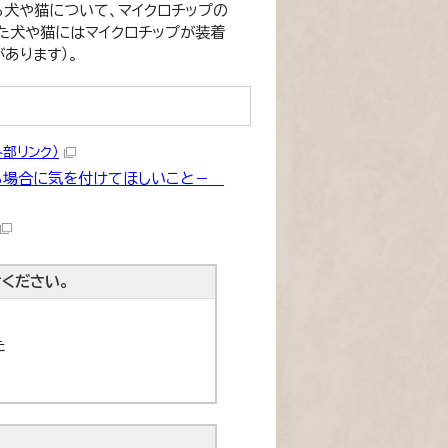
る犬や猫について、マイクロチップの
た犬や猫にはマイクロチップが装着
あります）。
外部リンク）
る場合に気を付けてほしいこと－
ください。
た