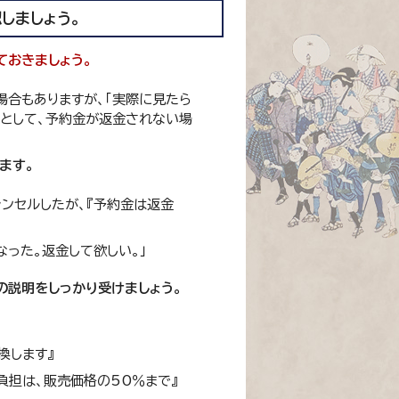
しましょう。
ておきましょう。
場合もありますが、「実際に見たら
』として、予約金が返金されない場
ます。
ンセルしたが、『予約金は返金
った。返金して欲しい。」
の説明をしっかり受けましょう。
。
換します』
負担は、販売価格の50％まで』