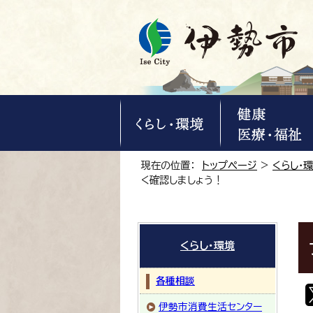
現在の位置：
トップページ
>
くらし・
く確認しましょう！
くらし・環境
各種相談
伊勢市消費生活センター