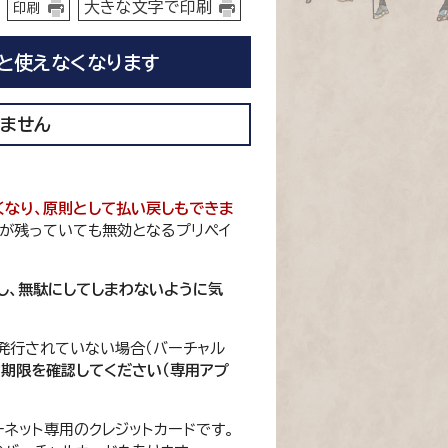
大きな文字で印刷
印刷
と使えなくなります
きません
くなり、原則として払い戻しもできま
高が残っていても無効となるプリペイ
し、無駄にしてしまわないように気
発行されていない場合（バーチャル
期限を確認してください（専用アプ
ーネット専用のクレジットカードです。