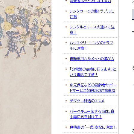
消費者ホットライン『188』
レンタカーでの傷トラブルに
注意
レンタルとリースの違いに注
意！
ハウスクリーニングのトラブ
ルに注意！
自転車用ヘルメットの選び方
「分電盤の点検に行きます」と
いう電話に注意！
身元保証などの高齢者サポー
トサービス契約時の注意事項
デジタル終活のススメ
バーベキューをする時は、食
中毒に気を付けて！
見積書の「一式」表記に注意！