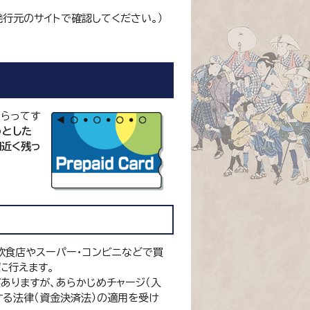
発行元のサイトで確認してください。）
もらってす
うとした
円近く残っ
飲食店やスーパー・コンビニなどで買
に行えます。
がありますが、あらかじめチャージ（入
する法律（資金決済法）の適用を受け