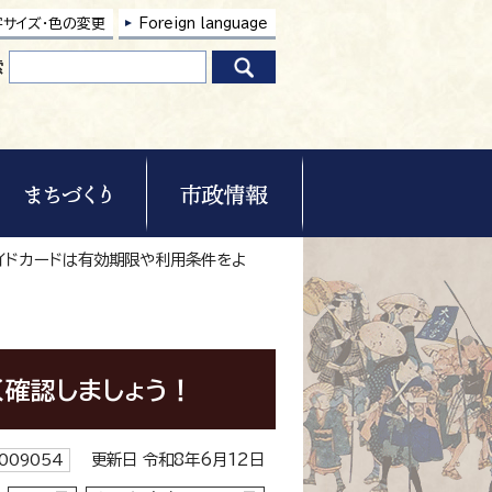
字サイズ・色の変更
Foreign language
索
イドカードは有効期限や利用条件をよ
く確認しましょう！
更新日 令和8年6月12日
009054