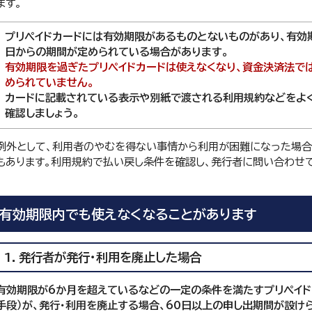
ます。
プリペイドカードには有効期限があるものとないものがあり、有効
日からの期間が定められている場合があります。
有効期限を過ぎたプリペイドカードは使えなくなり、資金決済法では
められていません。
カードに記載されている表示や別紙で渡される利用規約などをよ
確認しましょう。
例外として、利用者のやむを得ない事情から利用が困難になった場合
もあります。利用規約で払い戻し条件を確認し、発行者に問い合わせて
有効期限内でも使えなくなることがあります
1．発行者が発行・利用を廃止した場合
有効期限が6か月を超えているなどの一定の条件を満たすプリペイド
手段）が、発行・利用を廃止する場合、60日以上の申し出期間が設け