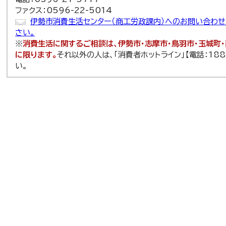
ファクス：0596-22-5014
伊勢市消費生活センター（商工労政課内）へのお問い合わ
さい。
※
消費生活に関するご相談は、伊勢市・志摩市・鳥羽市・玉城町
に限ります。
それ以外の人は、「消費者ホットライン」【電話：18
い。