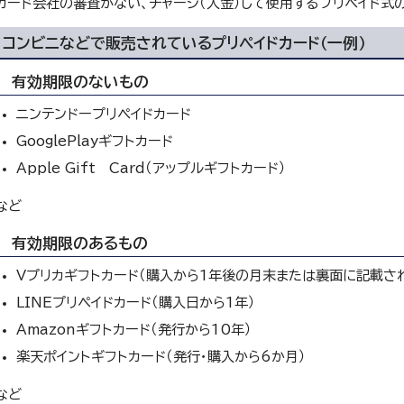
カード会社の審査がない、チャージ（入金）して使用するプリペイド式
コンビニなどで販売されているプリペイドカード（一例）
有効期限のないもの
ニンテンドープリペイドカード
GooglePlayギフトカード
Apple Gift Card（アップルギフトカード）
など
有効期限のあるもの
Vプリカギフトカード（購入から1年後の月末または裏面に記載さ
LINEプリペイドカード（購入日から1年）
Amazonギフトカード（発行から10年）
楽天ポイントギフトカード（発行・購入から6か月）
など