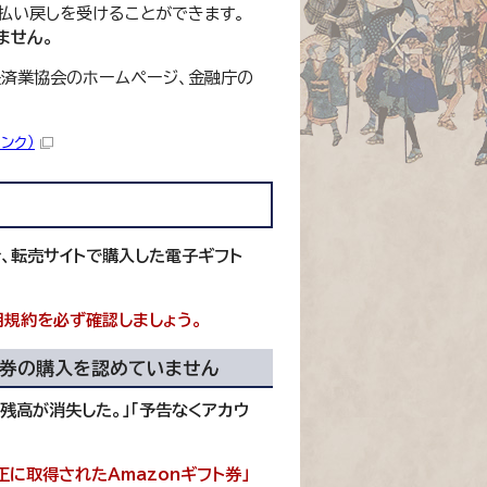
払い戻しを受けることができます。
ません。
済業協会のホームページ、金融庁の
ンク）
、転売サイトで購入した電子ギフト
用規約を必ず確認しましょう。
ト券の購入を認めていません
、残高が消失した。」「予告なくアカウ
正に取得されたAmazonギフト券」