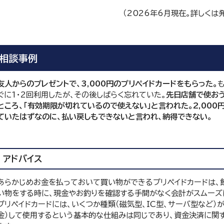
（2026年6月現在。詳しくは
相談事例
友人からのプレゼントで、3,000円のプリペイドカードをもらった。
ぐに1・2回利用したが、その後しばらく忘れていた。
先日店舗で使お
ところ、「有効期限が切れているので使えない」と言われた。2,000
ていたはずなのに、払い戻しもできないと言われ、納得できない。
アドバイス
あらかじめお金を払っておいて買い物ができるプリペイドカードは、
い物をする時に、現金やお釣りを確認する手間がなく会計がスムーズ
プリペイドカードには、いくつか種類（磁気型、IC型、サーバ型など）
金）して使用するという基本的な仕組みは同じであり、資金決済に関