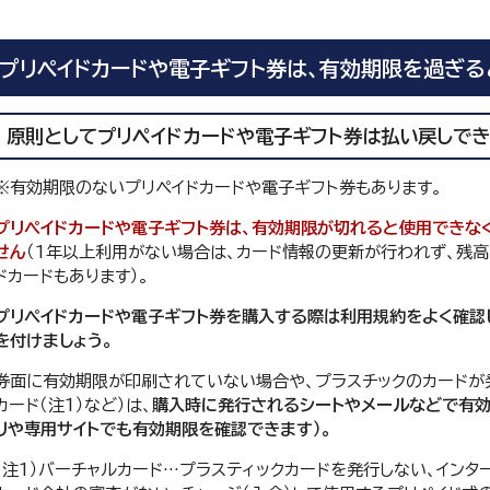
プリペイドカードや電子ギフト券は、有効期限を過ぎる
原則としてプリペイドカードや電子ギフト券は払い戻しで
※有効期限のないプリペイドカードや電子ギフト券もあります。
プリペイドカードや電子ギフト券は、有効期限が切れると使用できな
せん
（1年以上利用がない場合は、カード情報の更新が行われず、残
ドカードもあります）。
プリペイドカードや電子ギフト券を購入する際は利用規約をよく確認
を付けましょう。
券面に有効期限が印刷されていない場合や、プラスチックのカードが
カード（注1）など）は、
購入時に発行されるシートやメールなどで有効
リや専用サイトでも有効期限を確認できます）。
（注1）バーチャルカード…プラスティックカードを発行しない、インタ